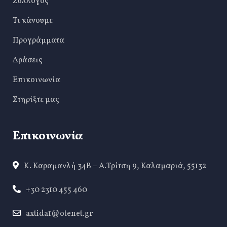
Σύλλογος
Τι κάνουμε
Προγράμματα
Δράσεις
Επικοινωνία
Στηρίξτε μας
Επικοινωνία
Κ. Καραμανλή 34Β – Α.Τρίτση 9, Καλαμαριά, 55132
+30 2310 455 460
axtida1@otenet.gr