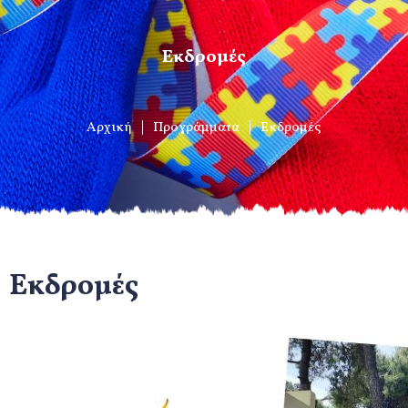
Εκδρομές
Αρχική
Προγράμματα
Εκδρομές
Εκδρομές