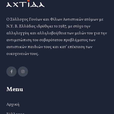
Ο Σύλλογος Γονέων και Φίλων Αυτιστικών ατόμων με
Ν.Υ. Β. Ελλάδας ιδρύθηκε το 1987, με στόχο την
αλληλεγγύη και αλληλοβοήθεια των μελών του για την
αντιμετώπιση του σοβαρότατου προβλήματος των
αυτιστικών παιδιών τους και κατ’ επέκταση των
οικογενειών τους.
Menu
Αρχική