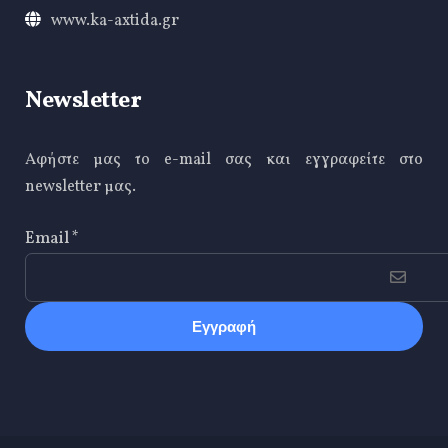
www.ka-axtida.gr
Newsletter
Αφήστε μας το e-mail σας και εγγραφείτε στο
newsletter μας.
Email
*
CAPTCHA
This
question is
for testing
whether or