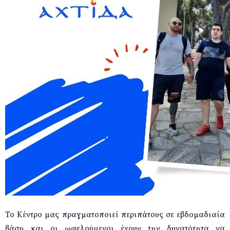
Το Κέντρο μας πραγματοποιεί περιπάτους σε εβδομαδιαία
βάση και οι ωφελούμενοι έχουν την δυνατότητα να