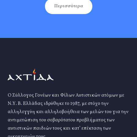
Περισσότερα
Ο Σύλλογος Γονέων και Φίλων Αυτιστικών ατόμων με
Ν.Υ. Β. Ελλάδας ιδρύθηκε το 1987, με στόχο την
αλληλεγγύη και αλληλοβοήθεια των μελών του για την
αντιμετώπιση του σοβαρότατου προβλήματος των
αυτιστικών παιδιών τους και κατ’ επέκταση των
οικογενειών τους.