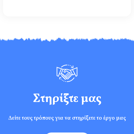
Στηρίξτε μας
Δείτε τους τρόπους για να στηρίξετε το έργο μας