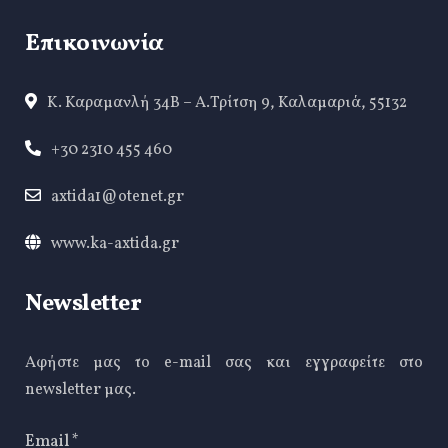
Επικοινωνία
Κ. Καραμανλή 34Β – Α.Τρίτση 9, Καλαμαριά, 55132
+30 2310 455 460
axtida1@otenet.gr
www.ka-axtida.gr
Newsletter
Αφήστε μας το e-mail σας και εγγραφείτε στο
newsletter μας.
Email
*